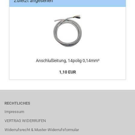
Zuletzt angesehen
Anschlußleitung, 14polig 0,14mm²
1,10 EUR
RECHTLICHES
Impressum
VERTRAG WIDERRUFEN
Widerrufsrecht & Muster-Widerrufsformular