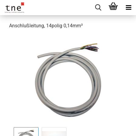
Anschlußleitung, 14polig 0,14mm²