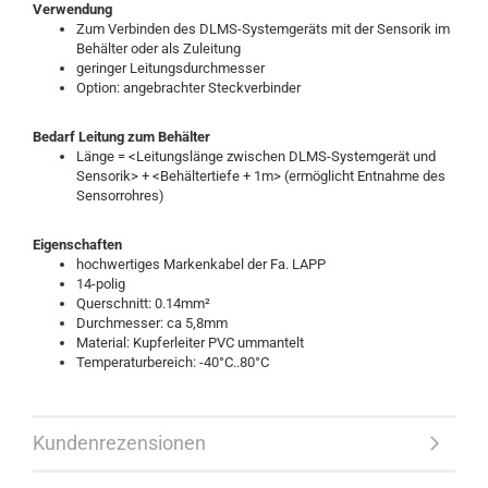
Verwendung
Zum Verbinden des DLMS-Systemgeräts mit der Sensorik im
Behälter oder als Zuleitung
geringer Leitungsdurchmesser
Option: angebrachter Steckverbinder
Bedarf Leitung zum Behälter
Länge = <Leitungslänge zwischen DLMS-Systemgerät und
Sensorik> + <Behältertiefe + 1m> (ermöglicht Entnahme des
Sensorrohres)
Eigenschaften
hochwertiges Markenkabel der Fa. LAPP
14-polig
Querschnitt: 0.14mm²
Durchmesser: ca 5,8mm
Material: Kupferleiter PVC ummantelt
Temperaturbereich: -40°C..80°C
Kundenrezensionen