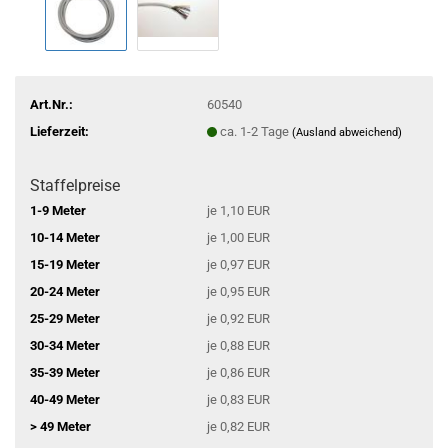
Art.Nr.:
60540
Lieferzeit:
ca. 1-2 Tage
(Ausland abweichend)
Staffelpreise
1-9 Meter
je 1,10 EUR
10-14 Meter
je 1,00 EUR
15-19 Meter
je 0,97 EUR
20-24 Meter
je 0,95 EUR
25-29 Meter
je 0,92 EUR
30-34 Meter
je 0,88 EUR
35-39 Meter
je 0,86 EUR
40-49 Meter
je 0,83 EUR
> 49 Meter
je 0,82 EUR