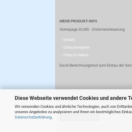
MEHR PRODUKT-INFO
Homepage DLMS - Zisternensteuerung
- Details
- Einbaubeispiele
- Fotos & Videos
Excel-Berechnungstool zum Einbau der Sen
Diese Webseite verwendet Cookies und andere T
Wir verwenden Cookies und ähnliche Technologien, auch von Drittanbie
unseres Angebotes zu analysieren und Ihnen ein bestmögliches Einkauf
Datenschutzerklärung
.
Vertrag widerrufen