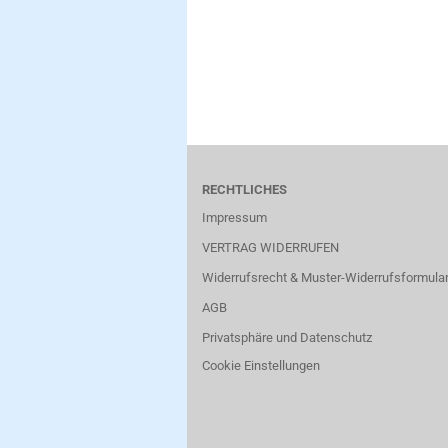
RECHTLICHES
Impressum
VERTRAG WIDERRUFEN
Widerrufsrecht & Muster-Widerrufsformula
AGB
Privatsphäre und Datenschutz
Cookie Einstellungen