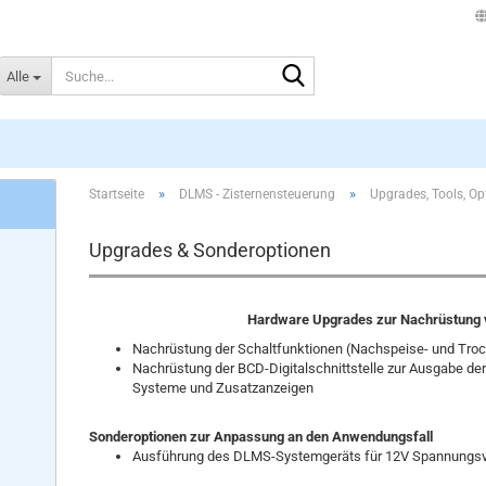
Suche...
Alle
DLMS - ZISTERNENSTEUERUNG
»
»
Startseite
DLMS - Zisternensteuerung
Upgrades, Tools, Op
Upgrades & Sonderoptionen
Hardware Upgrades zur Nachrüstung 
Nachrüstung der Schaltfunktionen (Nachspeise- und Troc
Nachrüstung der BCD-Digitalschnittstelle zur Ausgabe d
Systeme und Zusatzanzeigen
Sonderoptionen zur Anpassung an den Anwendungsfall
Ausführung des DLMS-Systemgeräts für 12V Spannungsver