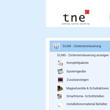
DLMS - Zisternensteuerung
DLMS - Zisternensteuerung anzeigen
Komplettpakete
Systemgeräte
Zusatzanzeigen
Magnetventile & Schaltaktoren
SmartHome- Schnittstellen
Installationsmaterial Behälter