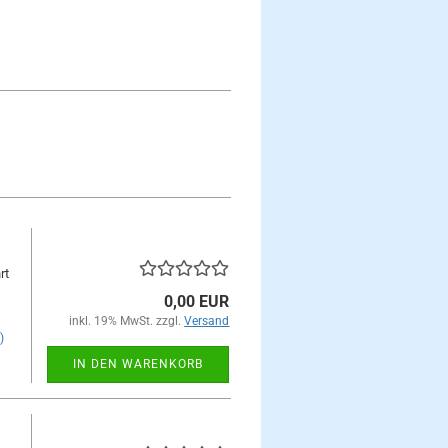
rt
0,00 EUR
inkl. 19% MwSt. zzgl.
Versand
)
IN DEN WARENKORB