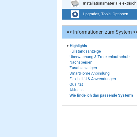
Installationsmaterial elektrisch
Upgrades, Tools, Optionen
=> Informationen zum System <
>
Highlights
Füllstandsanzeige
Überwachung & Trockenlaufschutz
Nachspeisen
Zusatzanzeigen
SmartHome Anbindung
Flexibilität & Anwendungen
Qualität
Aktuelles
Wie finde ich das passende System?