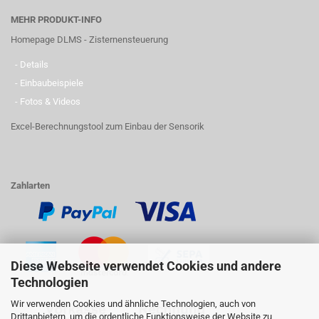
MEHR PRODUKT-INFO
Homepage DLMS - Zisternensteuerung
- Details
- Einbaubeispiele
- Fotos & Videos
Excel-Berechnungstool zum Einbau der Sensorik
Zahlarten
Diese Webseite verwendet Cookies und andere
Technologien
Wir verwenden Cookies und ähnliche Technologien, auch von
Drittanbietern, um die ordentliche Funktionsweise der Website zu