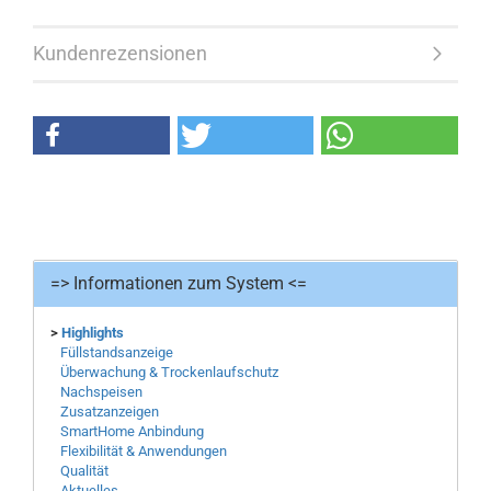
Kundenrezensionen
=> Informationen zum System <=
>
Highlights
Füllstandsanzeige
Überwachung & Trockenlaufschutz
Nachspeisen
Zusatzanzeigen
SmartHome Anbindung
Flexibilität & Anwendungen
Qualität
Aktuelles