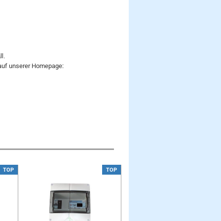
ll.
 auf unserer Homepage:
TOP
TOP