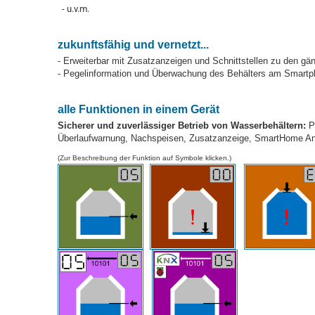
- u.v.m.
zukunftsfähig und vernetzt...
- Erweiterbar mit Zusatzanzeigen und Schnittstellen zu den
- Pegelinformation und Überwachung des Behälters am Smart
alle Funktionen in einem Gerät
Sicherer und zuverlässiger Betrieb von Wasserbehältern:
Pe
Überlaufwarnung, Nachspeisen, Zusatzanzeige, SmartHome A
(Zur Beschreibung der Funktion auf Symbole klicken.)