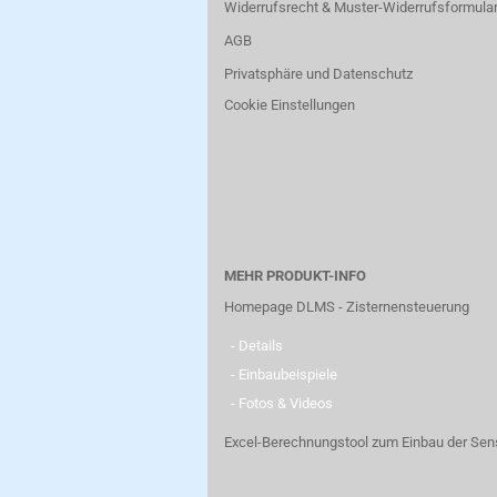
Widerrufsrecht & Muster-Widerrufsformula
AGB
Privatsphäre und Datenschutz
Cookie Einstellungen
MEHR PRODUKT-INFO
Homepage DLMS - Zisternensteuerung
- Details
- Einbaubeispiele
- Fotos & Videos
Excel-Berechnungstool zum Einbau der Sen