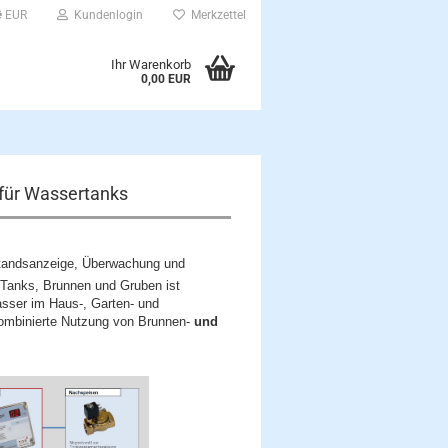
EUR
Kundenlogin
Merkzettel
Ihr Warenkorb
0,00 EUR
 für Wassertanks
standsanzeige, Überwachung und
 Tanks, Brunnen und Gruben ist
asser im Haus-, Garten- und
ombinierte Nutzung von Brunnen-
und