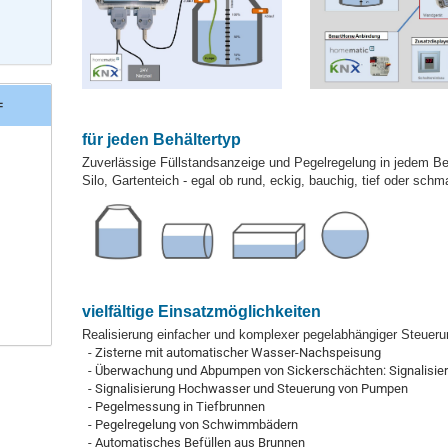
=
für jeden Behältertyp
Zuverlässige Füllstandsanzeige und Pegelregelung in jedem Be
Silo, Gartenteich - egal ob rund, eckig, bauchig, tief oder sch
vielfältige Einsatzmöglichkeiten
Realisierung einfacher und komplexer pegelabhängiger Steuer
- Zisterne mit automatischer Wasser-Nachspeisung
- Überwachung und Abpumpen von Sickerschächten: Signalisier
- Signalisierung Hochwasser und Steuerung von Pumpen
- Pegelmessung in Tiefbrunnen
- Pegelregelung von Schwimmbädern
- Automatisches Befüllen aus Brunnen