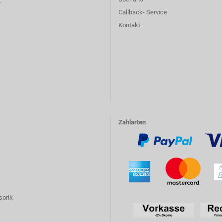
r
Callback- Service
Kontakt
Zahlarten
sorik