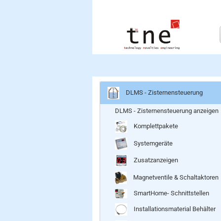
DLMS - Zisternensteuerung
DLMS - Zisternensteuerung anzeigen
Komplettpakete
Systemgeräte
Zusatzanzeigen
Magnetventile & Schaltaktoren
SmartHome- Schnittstellen
Installationsmaterial Behälter