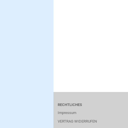
RECHTLICHES
Impressum
VERTRAG WIDERRUFEN