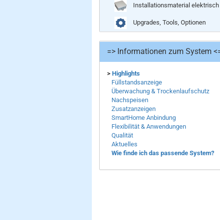
Installationsmaterial elektrisch
Upgrades, Tools, Optionen
=> Informationen zum System <
>
Highlights
Füllstandsanzeige
Überwachung & Trockenlaufschutz
Nachspeisen
Zusatzanzeigen
SmartHome Anbindung
Flexibilität & Anwendungen
Qualität
Aktuelles
Wie finde ich das passende System?