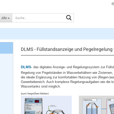
Suche...
Alle
DLMS - ZISTERNENSTEUERUNG
DLMS - Füllstandsanzeige und Pegelregelung
DLMS
-
das digitales Anzeige- und Regelungssystem zur Füll
Regelung von Pegelständen in Wasserbehältern wie Zisternen,
die ideale Ergänzung zur komfortablen Nutzung von (Regen-)w
Gewerbebereich. Auch komplexe Regelungsaufgaben wie die k
Wassertanks sind möglich.
(zum Vergrößern klicken)