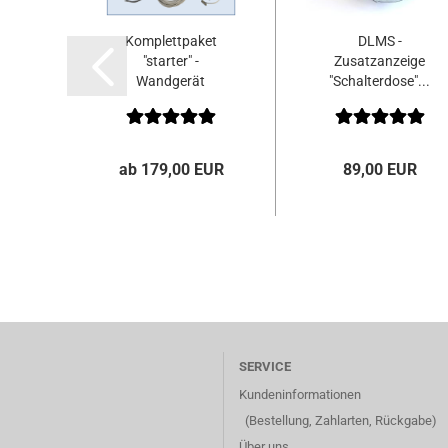
Komplettpaket
DLMS -
"starter" -
Zusatzanzeige
Wandgerät
"Schalterdose"...
"PROFI"...
ab 179,00 EUR
89,00 EUR
SERVICE
Kundeninformationen
(Bestellung, Zahlarten, Rückgabe)
Über uns