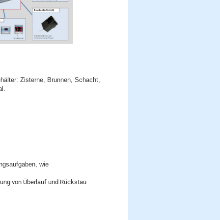
hälter: Zisterne, Brunnen, Schacht,
mal.
ungsaufgaben, wie
ung von Überlauf und Rückstau