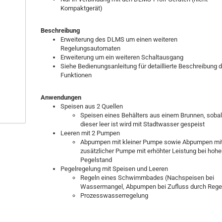
Kompaktgerät)
Beschreibung
Erweiterung des DLMS um einen weiteren
Regelungsautomaten
Erweiterung um ein weiteren Schaltausgang
Siehe Bedienungsanleitung für detaillierte Beschreibung d
Funktionen
Anwendungen
Speisen aus 2 Quellen
Speisen eines Behälters aus einem Brunnen, soba
dieser leer ist wird mit Stadtwasser gespeist
Leeren mit 2 Pumpen
Abpumpen mit kleiner Pumpe sowie Abpumpen mi
zusätzlicher Pumpe mit erhöhter Leistung bei hoh
Pegelstand
Pegelregelung mit Speisen und Leeren
Regeln eines Schwimmbades (Nachspeisen bei
Wassermangel, Abpumpen bei Zufluss durch Rege
Prozesswasserregelung