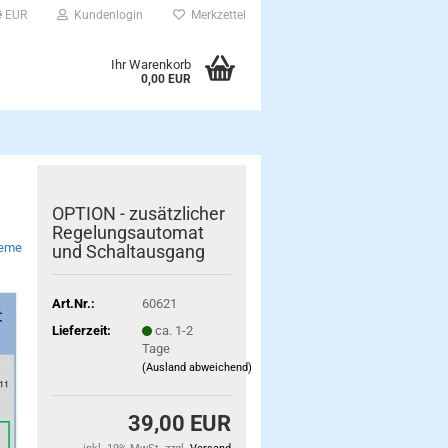
EUR
Kundenlogin
Merkzettel
Ihr Warenkorb
0,00 EUR
OPTION - zusätzlicher
Regelungsautomat
teme
und Schaltausgang
Art.Nr.:
60621
Lieferzeit:
ca. 1-2
Tage
(Ausland abweichend)
39,00 EUR