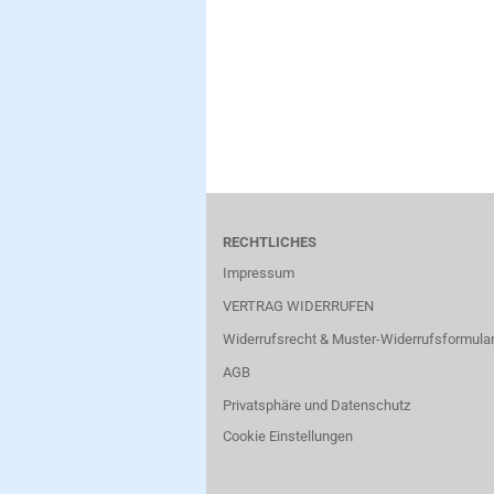
RECHTLICHES
Impressum
VERTRAG WIDERRUFEN
Widerrufsrecht & Muster-Widerrufsformula
AGB
Privatsphäre und Datenschutz
Cookie Einstellungen