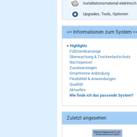
Installationsmaterial elektrisch
Upgrades, Tools, Optionen
=> Informationen zum System <
>
Highlights
Füllstandsanzeige
Überwachung & Trockenlaufschutz
Nachspeisen
Zusatzanzeigen
SmartHome Anbindung
Flexibilität & Anwendungen
Qualität
Aktuelles
Wie finde ich das passende System?
Zuletzt angesehen