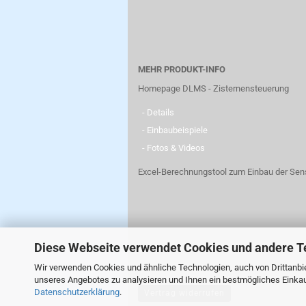
MEHR PRODUKT-INFO
Homepage DLMS - Zisternensteuerung
- Details
- Einbaubeispiele
- Fotos & Videos
Excel-Berechnungstool zum Einbau der Sen
Diese Webseite verwendet Cookies und andere T
Wir verwenden Cookies und ähnliche Technologien, auch von Drittanbie
unseres Angebotes zu analysieren und Ihnen ein bestmögliches Einkauf
Datenschutzerklärung
.
Vertrag widerrufen