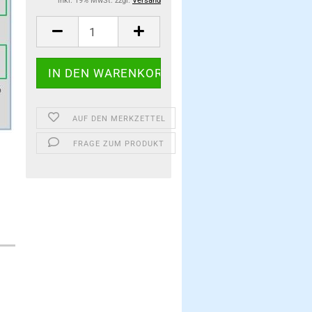
inkl. 19% MwSt. zzgl.
Versand
AUF DEN MERKZETTEL
FRAGE ZUM PRODUKT